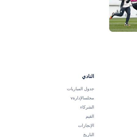
صورة: Real Madrid
صورة: Real Madrid
صورة: Real Madrid
النادي
جدول المباريات
مجلسالإدارةv
الشركاء
القيم
الإنجازات
التاريخ