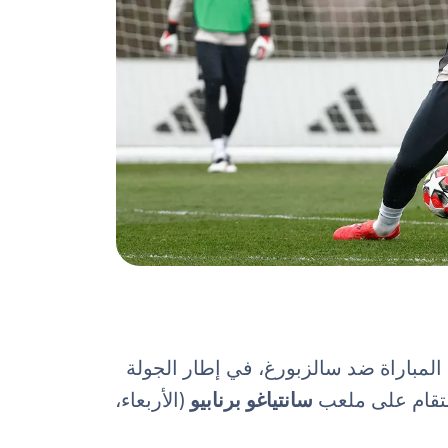
المباراة ضد سالزبورغ، في إطار الجولة
ستقام على ملعب
سانتياغو برنابيو
(الأربعاء،