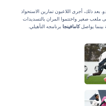
. بعد ذلك، أجرى اللاعبون تمارين الاستحواذ
ى ملعب صغير واختتموا المران بالتسديدات
 بينما يواصل
كامافينجا
برنامجه التأهيلي.
صورة: Real Madrid
صورة: Real Madrid
صورة: Real Madrid
صورة: Real Madrid
صورة: Real Madrid