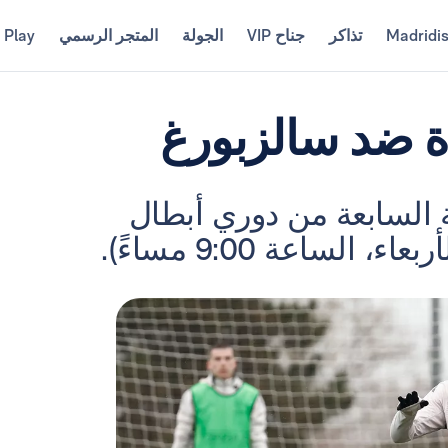
Madridi
تذاكر
جناح VIP
الجولة
المتجر الرسمي
 Play
اة ضد سالزبورغ
 السابعة من دوري أبطال
لساعة 9:00 مساءً).