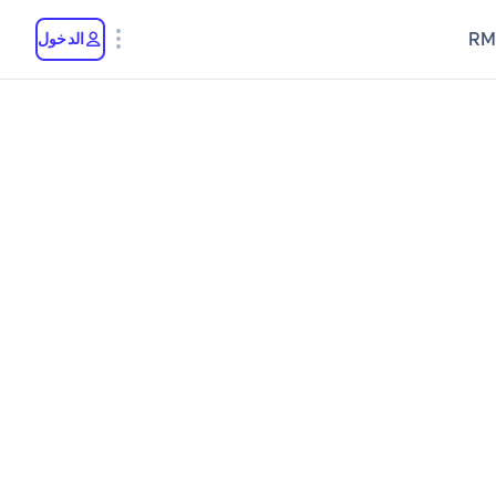
RM
الدخول