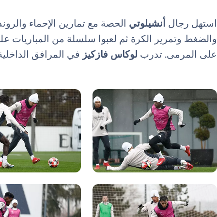
استهل رجال
أنشيلوتي
الحصة مع تمارين الإحماء والروندو
والضغط وتمرير الكرة ثم لعبوا سلسلة من المباريات عل
على المرمى. تدرب
لوكاس
فازكيز
في المرافق الداخلية
ورة: Real Madrid
صورة: Real Madrid