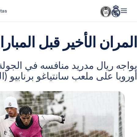
stas
المران الأخير قبل المبار
يواجه ريال مدريد منافسه في الجولة
أوروبا على ملعب سانتياغو برنابيو (الأربعاء، ا