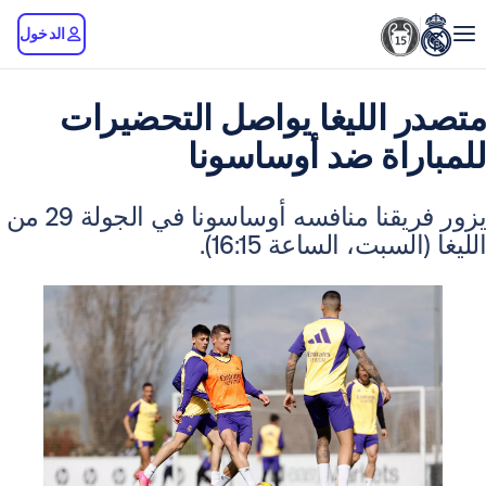
الدخول
الليغا يواصل التحضيرات
اة ضد أوساسونا
يزور فريقنا منافسه أوساسونا في الجولة 29 من
بت، الساعة 16:15).