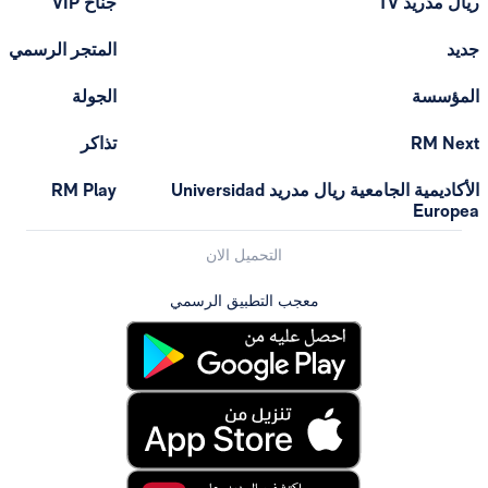
T
جناح VIP
المتجر الرسمي
الجولة
تذاكر
الأكاديمية الجامعية ريال مدريد Universidad
RM Play
التحميل الان
معجب التطبيق الرسمي