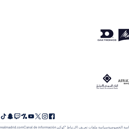
سة الخصوصية
سياسة ملفات تعريف الارتباط "كوكيز
Canal de información
realmadrid.com