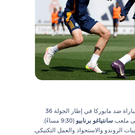
استعدادا للمباراة ضد مايوركا في إطار الجولة 36
على ملعب
سانتياغو برنابيو
(9:30 مساءً).
ات الروندو والاستحواذ والعمل التكتيكي.