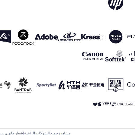
مشاهدة جميع الشركات الراعية
إشعار قانوني
سيا