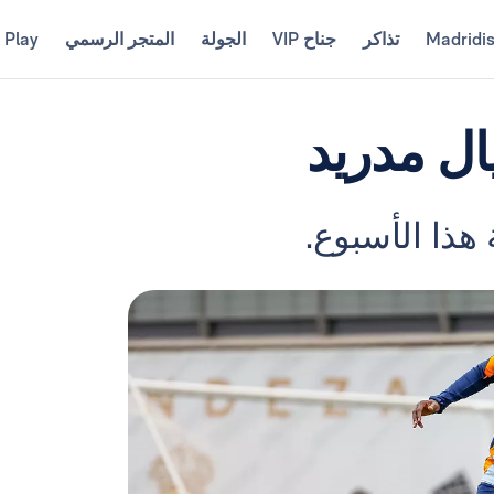
Madridi
تذاكر
جناح VIP
الجولة
المتجر الرسمي
 Play
ال مدريد
 هذا الأسبوع.