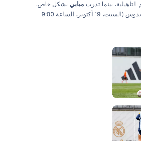
التأهيلية، بينما تدرب
مبابي
بشكل خاص.
مباراته المقبلة ضد سيلتا فيجو في بالايدوس ​​(السبت، 19 أكتوبر، الساعة 9:00
صورة: Real Madrid
صورة: Real Madrid
صورة: Real Madrid
صورة: Real Madrid
صورة: Real Madrid
صورة: Real Madrid