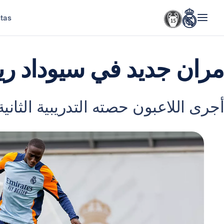
stas
مران جديد في سيوداد ري
أجرى اللاعبون حصته التدريبية الثانية