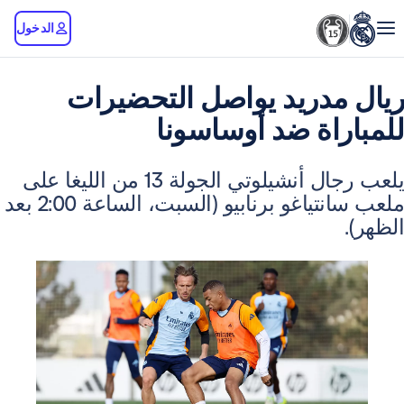
الدخول
دريد يواصل التحضيرات
اة ضد أوساسونا
يلعب رجال أنشيلوتي الجولة 13 من الليغا على
ملعب سانتياغو برنابيو (السبت، الساعة 2:00 بعد