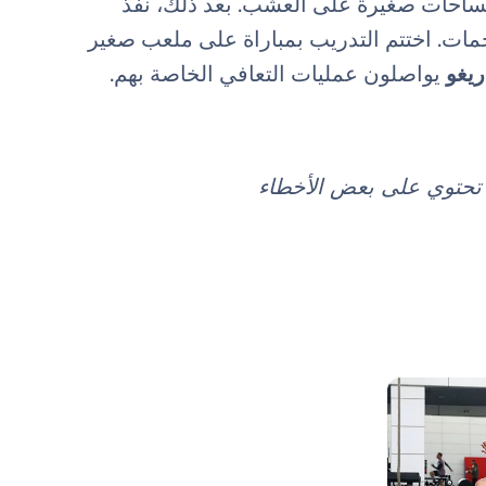
مساحات صغيرة على العشب. بعد ذلك، نفذ
هجمات. اختتم التدريب بمباراة على ملعب صغير
يغو
يواصلون عمليات التعافي الخاصة بهم.
د تحتوي على بعض الأخطاء
صورة: Real Madrid
صورة: Real Madrid