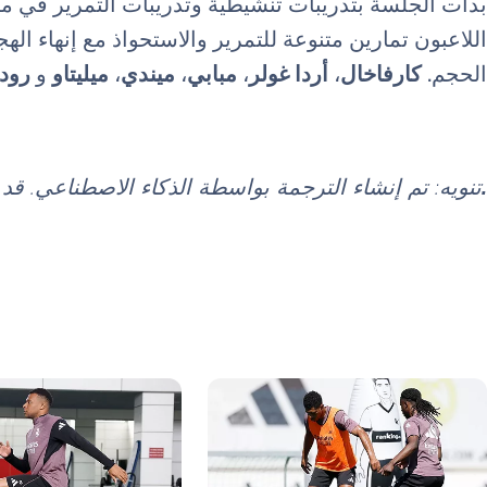
بدأت الجلسة بتدريبات تنشيطية وتدريبات التمرير في 
اللاعبون تمارين متنوعة للتمرير والاستحواذ مع إنهاء ال
الحجم.
كارفاخال
،
أردا غولر
،
مبابي
،
ميندي
،
ميليتاو
و
رودر
.
تنويه: تم إنشاء الترجمة بواسطة الذكاء الاصطناعي. ق