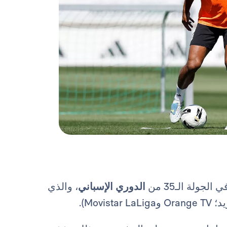
لجولة الـ35 من
الدوري الإسباني
، والذي