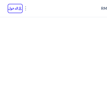
RM
الدخول