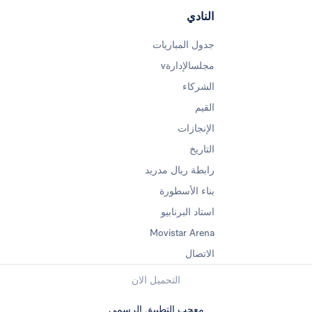
النادي
جدول المباريات
مجلسالإدارةv
الشركاء
القيم
الإنجازات
التاريخ
رابطة ريال مدريد
بناء الأسطورة
استاد البرنابيو
Movistar Arena
الاتصال
التحميل الان
معجب التطبيق الرسمي