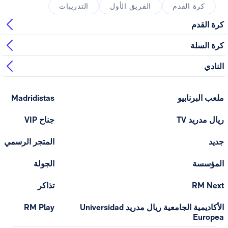
القدم
الفريق الأول
التدريبات
ابيو
Madridistas
T
جناح VIP
المتجر الرسمي
الجولة
تذاكر
الأكاديمية الجامعية ريال مدريد Universidad
RM Play