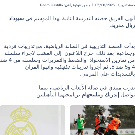
05/08/202
المصور فوتوغرافي: Pedro Castillo
ق حصته التدريبية الثانية لهذا الموسم في
سيوداد
.
 التدريبية في الصالة الرياضية، مع تدريبات فردية
بعد ذلك، خرج اللاعبون إلى العشب لاجراء سلسلة
من تمارين الاستحواذ والضغط والتمريرات وسلسلة من 4 ضد
4 و5 ضد 5، ثم أجروا تدريبات تكتيكية وانهوا المران
ت على المرمى.
 في صالة الألعاب الرياضية، بينما
ريك
و
بيلينجهام
برنامجيهما التأهيليين.