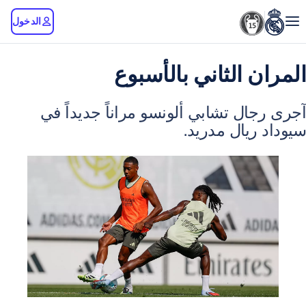
الدخول
 الثاني بالأسبوع
ل تشابي ألونسو مراناً جديداً في
يال مدريد.