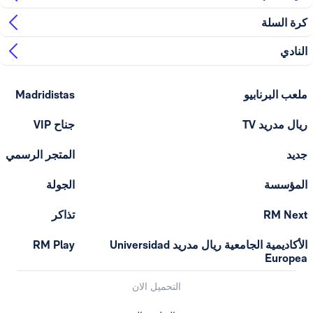
ابيو
Madridistas
T
جناح VIP
المتجر الرسمي
الجولة
تذاكر
الأكاديمية الجامعية ريال مدريد Universidad
RM Play
التحميل الان