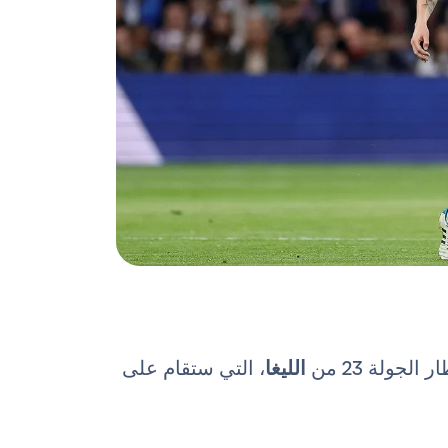
لجولة 23 من
الليغا
، التي ستقام على