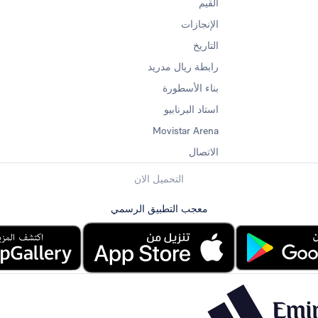
القيم
الإنجازات
التاريخ
رابطة ريال مدريد
بناء الأسطورة
استاد البرنابيو
Movistar Arena
الاتصال
التحميل الان
معجب التطبيق الرسمي