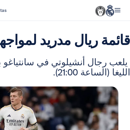
stas
قائمة ريال مدريد لمواجهة
الليغا (الساعة 21:00).