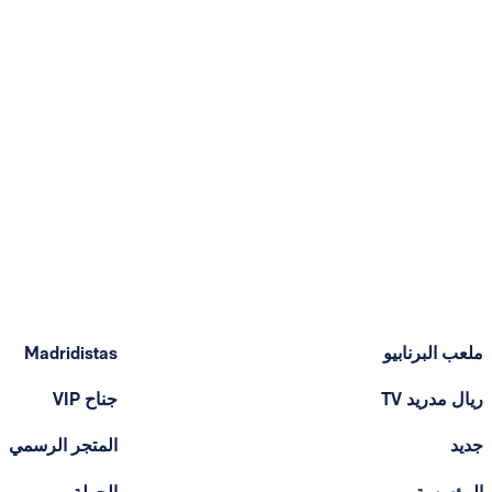
ملعب البرنابيو
Madridistas
ريال مدريد TV
جناح VIP
جديد
المتجر الرسمي