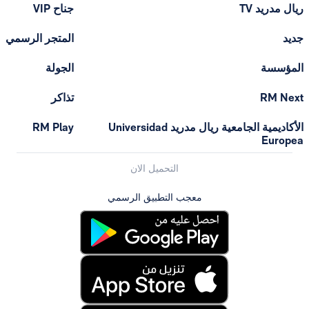
T
جناح VIP
المتجر الرسمي
الجولة
تذاكر
الأكاديمية الجامعية ريال مدريد Universidad
RM Play
التحميل الان
معجب التطبيق الرسمي