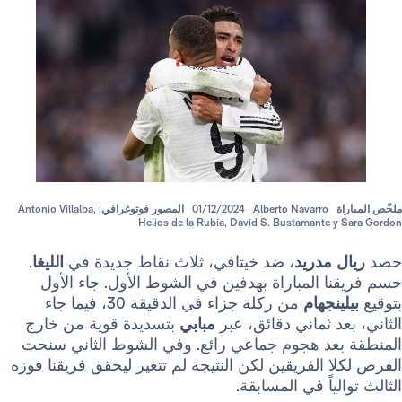
Alberto Navarro
01/12/2024
المصور فوتوغرافي: Antonio Villalba,
Helios de la Rubia, David S. Bustamante 
 مدريد
، ضد خيتافي، ثلاث نقاط جديدة في
الليغا
.
 المباراة بهدفين في الشوط الأول. جاء الأول
نجهام
من ركلة جزاء في الدقيقة 30، فيما جاء
د ثماني دقائق، عبر
مبابي
بتسديدة قوية من خارج
عد هجوم جماعي رائع. وفي الشوط الثاني سنحت
 الفريقين لكن النتيجة لم تتغير ليحقق فريقنا فوزه
ياً في المسابقة.