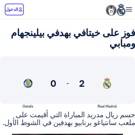
الدخول
ى خيتافي بهدفي بيلينجهام
0
2
-
Getafe
Real Madr
ل مدريد المباراة التي أقيمت على
تياغو برنابيو بهدفين في الشوط الأول.