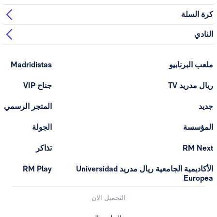
ابيو
Madridistas
T
جناح VIP
المتجر الرسمي
الجولة
تذاكر
الأكاديمية الجامعية ريال مدريد Universidad
RM Play
التحميل الان