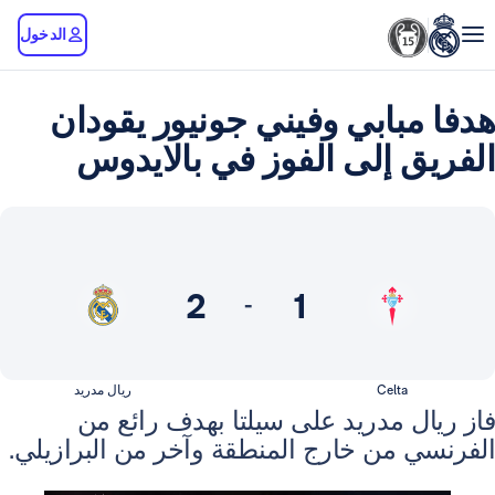
الدخول
بابي وفيني جونيور يقودان
 إلى الفوز في بالايدوس
2
1
-
Celta
ريال مدريد
 مدريد على سيلتا بهدف رائع من
 من خارج المنطقة وآخر من البرازيلي.