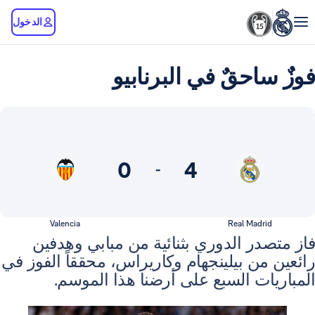
الدخول
احقٌ في البرنابيو
0
4
-
Valencia
Real Madr
ر الدوري بثنائية من مبابي وهدفين
ن بيلينجهام وكاريراس، محققاً الفوز في
ت السبع على أرضنا هذا الموسم.