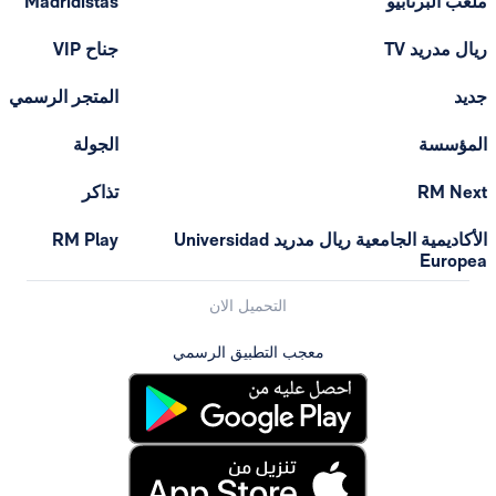
ابيو
Madridistas
T
جناح VIP
المتجر الرسمي
الجولة
تذاكر
الأكاديمية الجامعية ريال مدريد Universidad
RM Play
التحميل الان
معجب التطبيق الرسمي