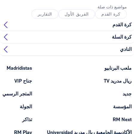
ذات صلة
القدم
الفريق الأول
التقارير
ابيو
Madridistas
T
جناح VIP
المتجر الرسمي
الجولة
تذاكر
الأكاديمية الجامعية ريال مدريد Universidad
RM Play