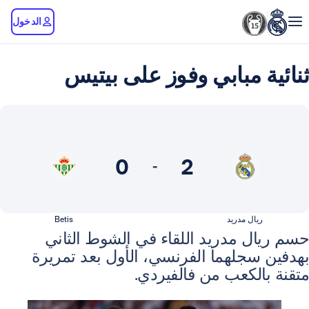
الدخول
 مبابي وفوز على بيتيس
0
2
-
ال مدريد
Betis
ل مدريد اللقاء في الشوط الثاني
سجلهما الفرنسي، الأول بعد تمريرة
لكعب من فالفيردي.