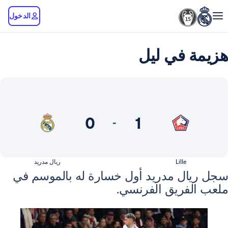
الدخول
 في ليل
0
1
-
Lille
ريال مدريد
ل مدريد أول خسارة له بالموسم في
فريق الفرنسي.