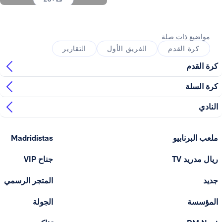
صورة: Real Madrid
ذات صلة
القدم
الفريق الأول
التقارير
ابيو
Madridistas
T
جناح VIP
المتجر الرسمي
الجولة