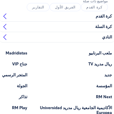
ذات صلة
القدم
الفريق الأول
التقارير
ابيو
Madridistas
T
جناح VIP
المتجر الرسمي
الجولة
تذاكر
الأكاديمية الجامعية ريال مدريد Universidad
RM Play