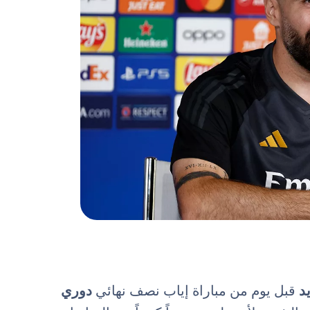
د
قبل يوم من مباراة إياب نصف نهائي
دوري