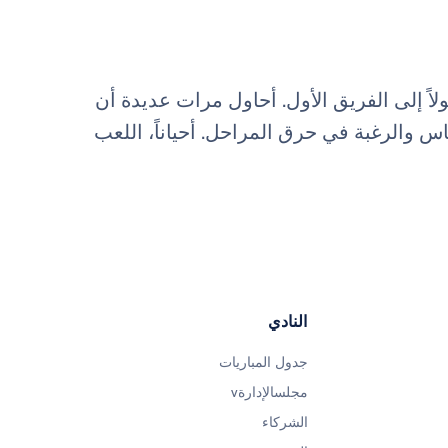
اً إلى الفريق الأول. أحاول مرات عديدة أن
س والرغبة في حرق المراحل. أحياناً، اللعب
النادي
جدول المباريات
مجلسالإدارةv
الشركاء