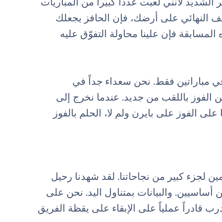
الشديد لأنني لعبت عدداً كبيراً من المباريات
صف النهائي على أرضك، فإن الحافز يجعلك
ه المسابقة فإن علينا محاولة التفوّق عليه
في مباراتين فقط. نحن سعداء جداً في
 الفوز باللقب من جديد. عندما نخرج إلى
على الفوز على بايرن ولم لا، الحلم بالفوز
ين لجزء كبير من نجاحاتنا. لقد شهدنا رحيل
ن أساسيين. والبيانات بمتناول اليد. نحن على
رب قادراً عملياً على الإبقاء على يقظة الفريق