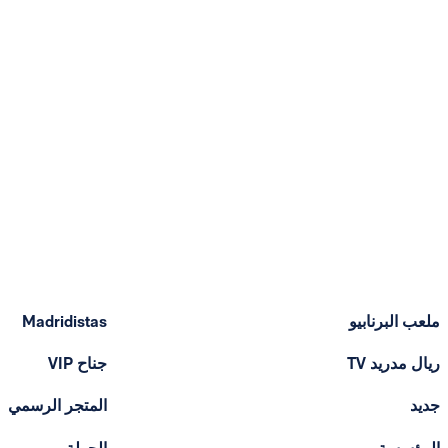
ملعب البرنابيو
Madridistas
ريال مدريد TV
جناح VIP
جديد
المتجر الرسمي