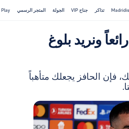
Madridi
تذاكر
جناح VIP
الجولة
المتجر الرسمي
 Play
ئعاً ونريد بلوغ
 فإن الحافز يجعلك متأهباً
.