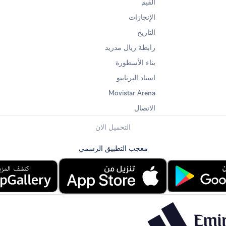
القيم
الإنجازات
التاريخ
رابطة ريال مدريد
بناء الأسطورة
استاد البرنابيو
Movistar Arena
الاتصال
التحميل الان
معجب التطبيق الرسمي