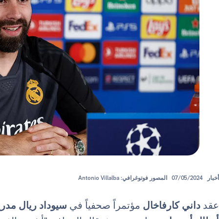
أخبار
07/05/2024
المصور فوتوغرافي: Antonio Villalba
عقد
داني كارفاخال
مؤتمراً صحفياً في
سيوداد
ريال مدري