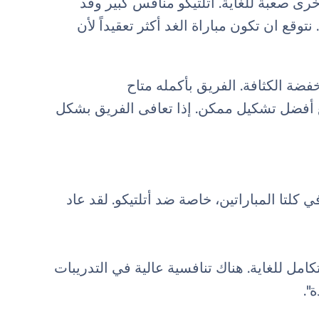
خرى صعبة للغاية. أتلتيكو منافس كبير وقد
 نتوقع ان تكون مباراة الغد أكثر تعقيداً لأن
ضة الكثافة. الفريق بأكمله متاح
ضع أفضل تشكيل ممكن. إذا تعافى الفريق بشكل
في كلتا المباراتين، خاصة ضد أتلتيكو. لقد عاد
كامل للغاية. هناك تنافسية عالية في التدريبات
".