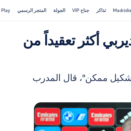
Madridi
تذاكر
جناح VIP
الجولة
المتجر الرسمي
 Play
يربي أكثر تعقيداً من
تشكيل ممكن"، قال المدرب