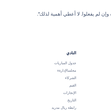
 وإن لم يفعلوا. لا أعطي أهمية لذلك".
النادي
جدول المباريات
مجلسالإدارةv
الشركاء
القيم
الإنجازات
التاريخ
رابطة ريال مدريد