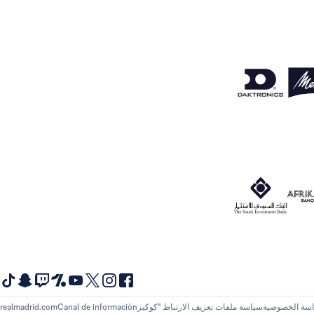
سة الخصوصية
سياسة ملفات تعريف الارتباط "كوكيز
Canal de información
realmadrid.com