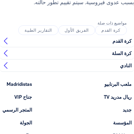
 فيروسية. سيتم تقييم تطور حالته.
ذات صلة
القدم
الفريق الأول
التقارير الطبية
ابيو
Madridistas
T
جناح VIP
المتجر الرسمي
الجولة