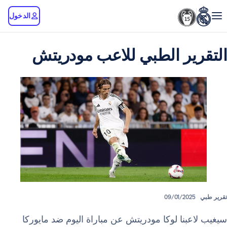
الدخول
ر الطبي للاعب مودريتش
09/01/20
نا لوكا مودريتش عن مباراة اليوم ضد مايوركا