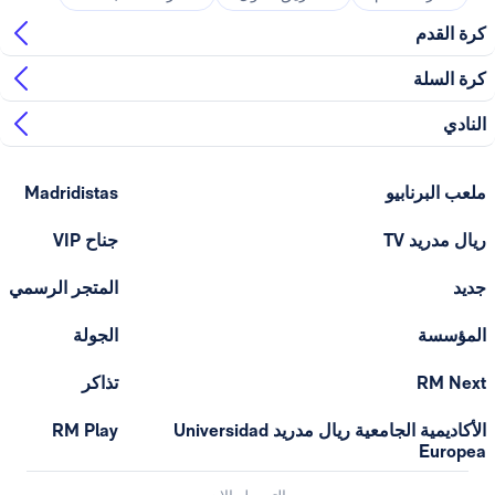
ابيو
Madridistas
T
جناح VIP
المتجر الرسمي
الجولة
تذاكر
الأكاديمية الجامعية ريال مدريد Universidad
RM Play