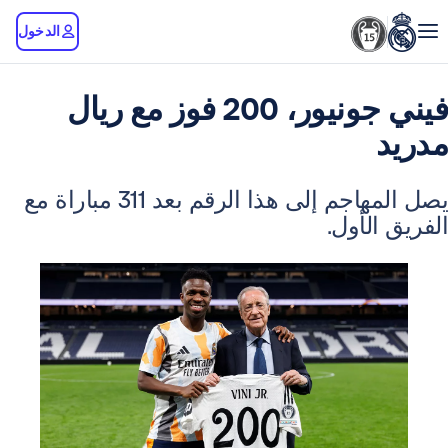
الدخول
فيني جونيور، 200 فوز مع ريال
يصل المهاجم إلى هذا الرقم بعد 311 مباراة مع
لأول.