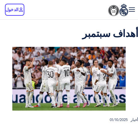
الدخول
 سبتمبر
01/