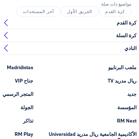
ذات صلة
القدم
الفريق الأول
آخر المستجدات
ابيو
Madridistas
T
جناح VIP
المتجر الرسمي
الجولة
تذاكر
الأكاديمية الجامعية ريال مدريد Universidad
RM Play