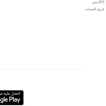
الاكاديمي
فريق السيدات