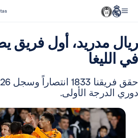
stas
في الليغا
دوري الدرجة الأولى.