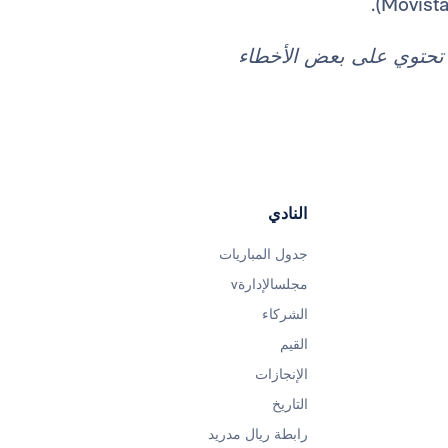
د تحتوي على بعض الأخطاء
النادي
جدول المباريات
مجلسالإدارةv
الشركاء
القيم
الإنجازات
التاريخ
رابطة ريال مدريد