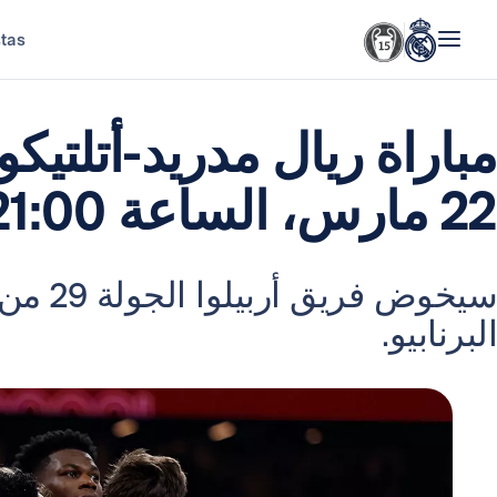
stas
مباراة ريال مدريد-أتلتيكو
22 مارس، الساعة 21:00
سيخوض فر
البرنابيو.