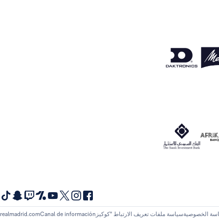
سة الخصوصية
سياسة ملفات تعريف الارتباط "كوكيز
Canal de información
realmadrid.com