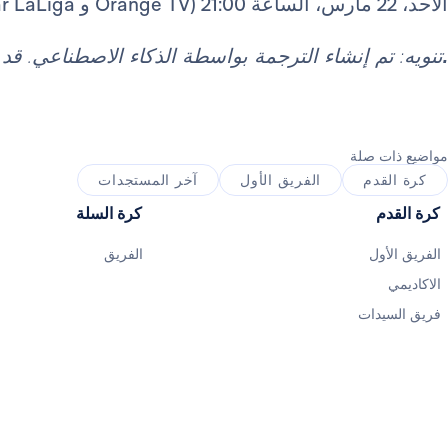
الأحد، 22 مارس، الساعة 21:00 (Orange TV و Movistar LaLiga).
.
تنويه: تم إنشاء الترجمة بواسطة الذكاء الاصطناعي. ق
مواضيع ذات صلة
كرة القدم
الفريق الأول
آخر المستجدات
كرة القدم
كرة السلة
الفريق الأول
الفريق
الاكاديمي
فريق السيدات