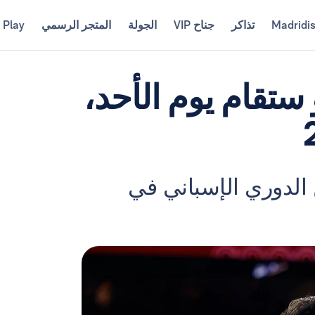
Madridi
تذاكر
جناح VIP
الجولة
المتجر الرسمي
 Play
 ستقام يوم الأحد،
يق أربيلوا الجولة 29 من الدوري الإسباني في