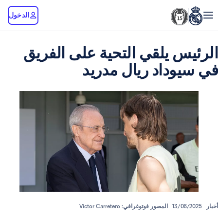
الدخول
 يلقي التحية على الفريق
داد ريال مدريد
13/
المصور فوتوغرافي: Víctor Carretero