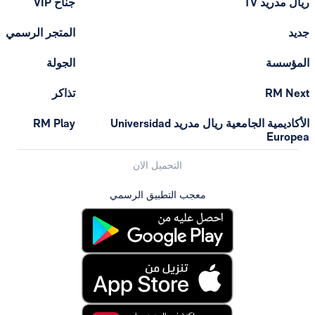
T
جناح VIP
المتجر الرسمي
الجولة
تذاكر
الأكاديمية الجامعية ريال مدريد Universidad
RM Play
التحميل الان
معجب التطبيق الرسمي