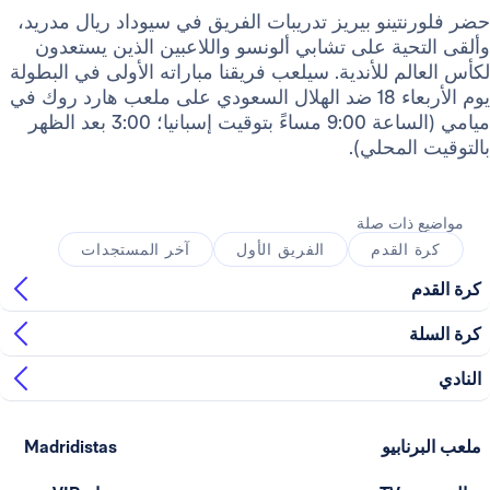
ينو بيريز تدريبات الفريق في سيوداد ريال مدريد،
ية على تشابي ألونسو واللاعبين الذين يستعدون
م للأندية. سيلعب فريقنا مباراته الأولى في البطولة
يوم الأربعاء 18 ضد الهلال السعودي على ملعب هارد روك في
ميامي (الساعة 9:00 مساءً بتوقيت إسبانيا؛ 3:00 بعد الظهر
لمحلي).
ذات صلة
القدم
الفريق الأول
آخر المستجدات
ابيو
Madridistas