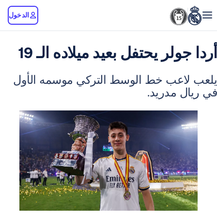
الدخول
لر يحتفل بعيد ميلاده الـ 19
عب خط الوسط التركي موسمه الأول
 مدريد.