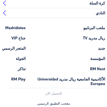
ابيو
Madridistas
T
جناح VIP
المتجر الرسمي
الجولة
تذاكر
الأكاديمية الجامعية ريال مدريد Universidad
RM Play
التحميل الان
معجب التطبيق الرسمي