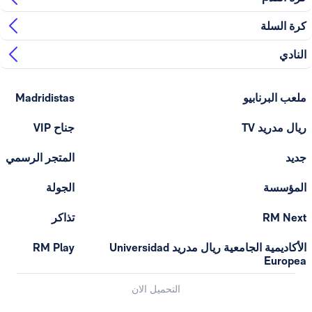
ابيو
Madridistas
T
جناح VIP
المتجر الرسمي
الجولة
تذاكر
الأكاديمية الجامعية ريال مدريد Universidad
RM Play
التحميل الان