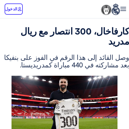
الدخول
كارفاخال، 300 انتصار مع ريال
ئد إلى هذا الرقم في الفوز على بنفيكا
4 مباراة كمدريديستا.