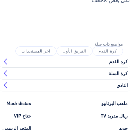
لأخطاء
ذات صلة
القدم
الفريق الأول
آخر المستجدات
ابيو
Madridistas
T
جناح VIP
المتجر الرسمي