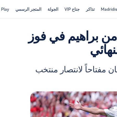
Madridi
تذاكر
جناح VIP
الجولة
المتجر الرسمي
 Play
ن من براهيم في فوز
نهائي
ان مفتاحاً لانتصار منتخب