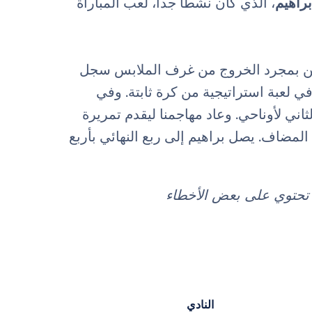
براهيم
، الذي كان نشطاً جداً، لعب المباراة
لكن بمجرد الخروج من غرف الملابس سجل
ة الجزاء في لعبة استراتيجية من كرة ثابتة. وفي
ثاني لأوناحي. وعاد مهاجمنا ليقدم تمريرة
مضاف. يصل براهيم إلى ربع النهائي بأربع
د تحتوي على بعض الأخطاء
النادي