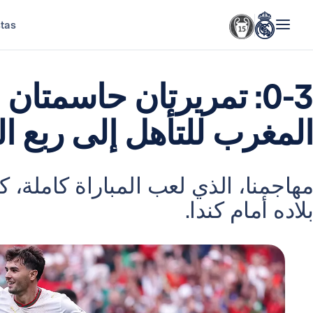
stas
0-3: تمريرتان حاسمتا
المغرب للتأهل إلى ربع ال
مهاجمنا، الذي لعب المباراة كاملة، ك
بلاده أمام كندا.