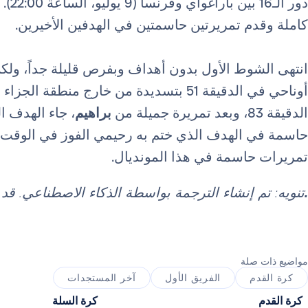
دور الـ16 بين باراغواي وفرنسا (9 يوليو، الساعة 22:00).
كاملة وقدم تمريرتين حاسمتين في الهدفين الأخيرين.
انتهى الشوط الأول بدون أهداف وبفرص قليلة جداً، و
أوناحي في الدقيقة 51 بتسديدة من خارج منطق
الدقيقة 83، وبعد تمريرة جميلة من
براهيم
، جاء الهدف ال
حاسمة في الهدف الذي ختم به رحيمي الفوز في الوقت ال
تمريرات حاسمة في هذا المونديال.
.
تنويه: تم إنشاء الترجمة بواسطة الذكاء الاصطناعي. ق
مواضيع ذات صلة
كرة القدم
الفريق الأول
آخر المستجدات
كرة القدم
كرة السلة