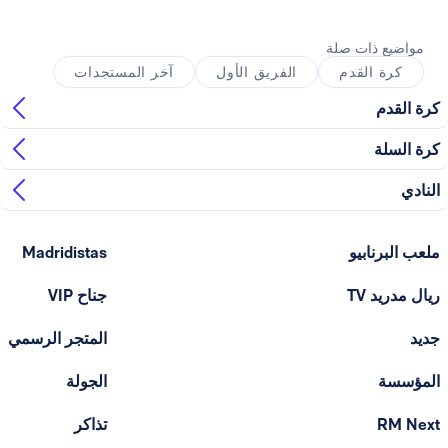
ذات صلة
القدم
الفريق الأول
آخر المستجدات
ابيو
Madridistas
T
جناح VIP
المتجر الرسمي
الجولة
تذاكر