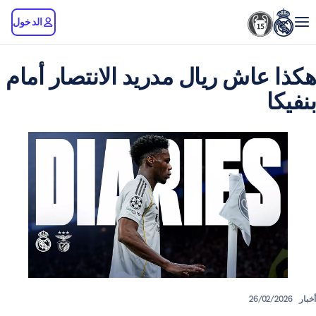
الدخول
اش ريال مدريد الانتصار أمام
26/