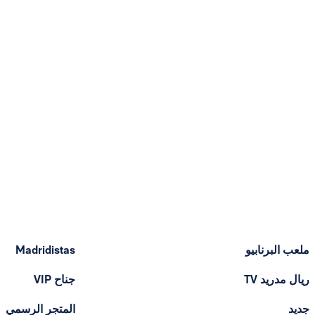
ملعب البرنابيو
Madridistas
ريال مدريد TV
جناح VIP
جديد
المتجر الرسمي