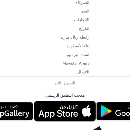
الشركاء
القيم
الإنجازات
التاريخ
رابطة ريال مدريد
بناء الأسطورة
استاد البرنابيو
Movistar Arena
الاتصال
التحميل الان
معجب التطبيق الرسمي