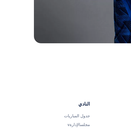
النادي
جدول المباريات
مجلسالإدارةv