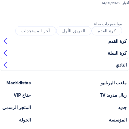
14/
ذات صلة
القدم
الفريق الأول
آخر المستجدات
ابيو
Madridistas
T
جناح VIP
المتجر الرسمي
الجولة