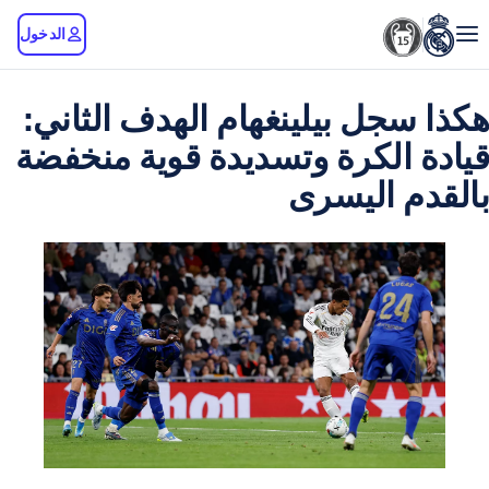
الدخول
جل بيلينغهام الهدف الثاني:
الكرة وتسديدة قوية منخفضة
 اليسرى