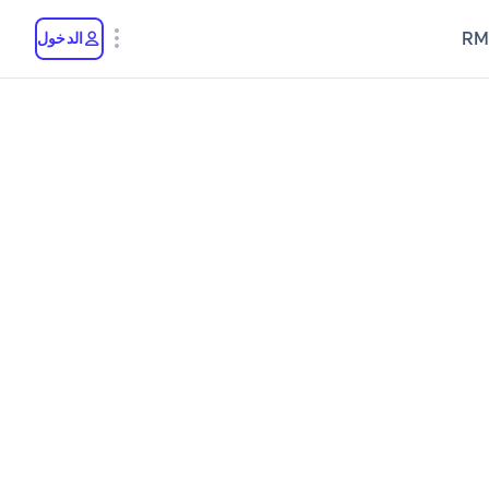
RM
الدخول