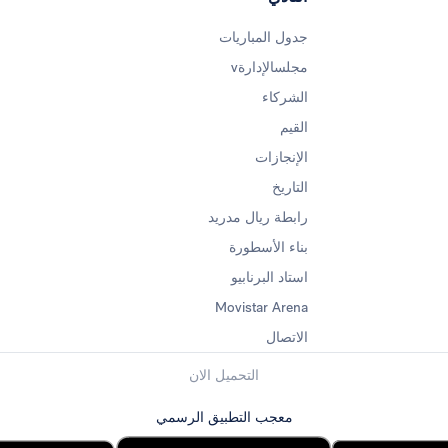
جدول المباريات
مجلسالإدارةv
الشركاء
القيم
الإنجازات
التاريخ
رابطة ريال مدريد
بناء الأسطورة
استاد البرنابيو
Movistar Arena
الاتصال
التحميل الان
معجب التطبيق الرسمي