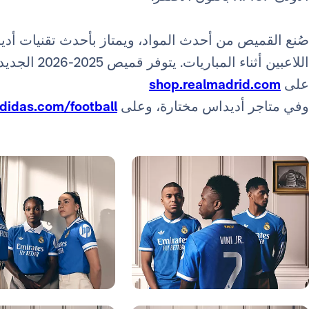
صُنع القميص من أحدث المواد، ويمتاز بأحدث تقنيات أدي
اللاعبين أثناء ا
على
shop.realmadrid.com
وفي متاجر أديداس مختارة، وعلى
didas.com/football
ورة: Real Madrid
صورة: Real Madrid