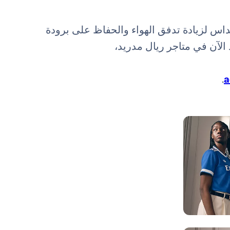
داس لزيادة تدفق الهواء والحفاظ على برودة
لمباريات. يتوفر قميص 2025-2026 الجديد الآن في متاجر ريال مدريد،
.
a
صورة: Real Madrid
صورة: Real Madrid
صورة: Real Madrid
صورة: Real Madrid