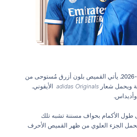
القميص الثالث لموسم 2025-2026. يأتي القميص بلون أزرق مُستوحى من
يقة ويحمل شعار
adidas Originals
الأيقوني.
وأديداس.
لى طول الأكمام بحواف مسننة تشبه تلك
 يحمل الجزء العلوي من ظهر القميص الأحرف