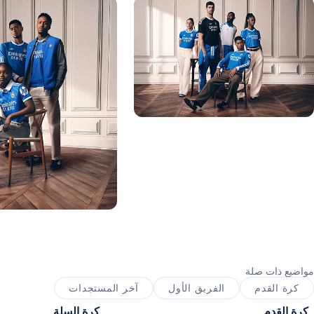
ورة: Real Madrid
صورة: Real Madrid
مواضيع ذات صلة
كرة القدم
الفريق الأول
آخر المستجدات
كرة القدم
كرة السلة