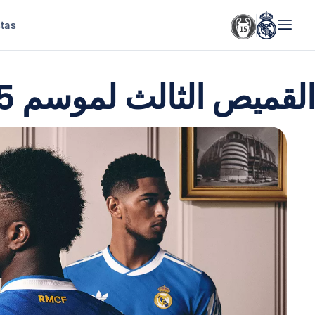
stas
القميص الثالث لموسم 2025-2026