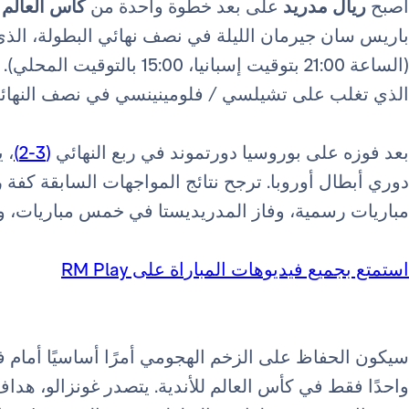
أصبح
ريال مدريد
على بعد خطوة واحدة من
كأس العالم ل
باريس سان جيرمان الليلة في نصف نهائي البطولة، الذ
(الساعة 21:00 بتوقيت إسبانيا
الذي تغلب على تشيلسي / فلومينينسي في نصف النهائي 
بعد فوزه على بوروسيا دورتموند في ربع النهائي
(3-2)
، 
مباريات رسمية، وفاز المدريديستا في خمس مباريات، وت
استمتع بجميع فيديوهات المباراة على RM Play
سيكون الحفاظ على الزخم الهجومي أمرًا أساسيًا أمام 