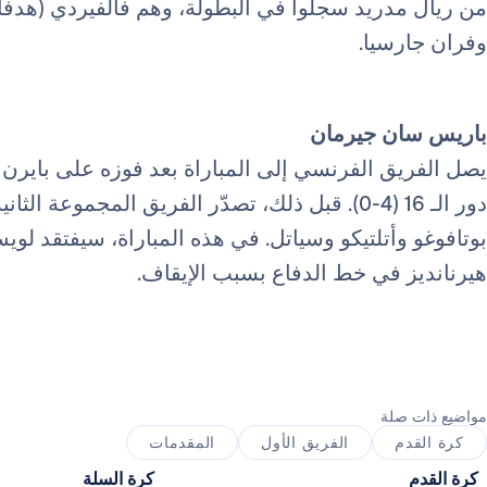
من ريال مدريد سجلوا في البطولة، وهم فالفيردي (هدفان)،
وفران جارسيا.
باريس سان جيرمان
دور الـ 16 (4-0). قبل ذلك، تصدّر الفريق المجموع
بوتافوغو وأتلتيكو وسياتل. في هذه المباراة، سيفتقد ل
هيرنانديز في خط الدفاع بسبب الإيقاف.
مواضيع ذات صلة
كرة القدم
الفريق الأول
المقدمات
كرة القدم
كرة السلة