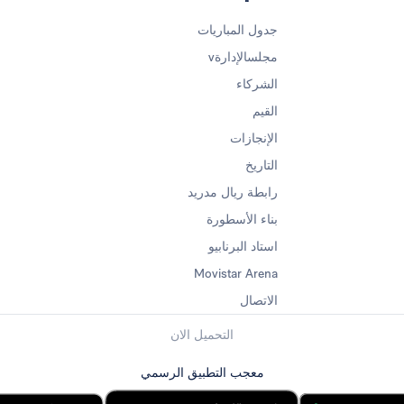
جدول المباريات
مجلسالإدارةv
الشركاء
القيم
الإنجازات
التاريخ
رابطة ريال مدريد
بناء الأسطورة
استاد البرنابيو
Movistar Arena
الاتصال
التحميل الان
معجب التطبيق الرسمي