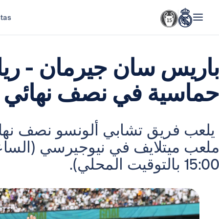
stas
باريس سان جيرمان - ريال
حماسية في نصف نهائي كأ
يلعب فريق تشابي ألونسو نصف نهائي
15:00 بالتوقيت المحلي).