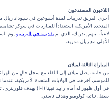
اللاعبون المستدعون
أجرى الفريق تدريبات لمدة أسبوعين في سيوداد ريال مدر
لاعباً، بينهم إندريك، الذي تم
تقديمه في البرنابيو
الأولى مع ريال مدريد.
المباراة الثالثة لميلان
من جانبه، يصل ميلان إلى اللقاء مع سجل خالٍ من الهزائ
للموسم، آخرهما في الولايات المتحدة الأمريكية، عندما تع
بفضل ثنائية كولومبو وهدف ناستي.