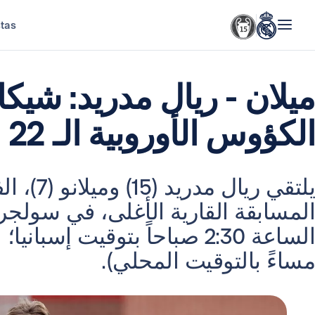
stas
ميلان - ريال مدريد: شيك
الكؤوس الأوروبية الـ 22
يلتقي ريال
مساءً بالتوقيت المحلي).