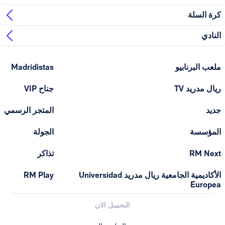
ابيو
Madridistas
T
جناح VIP
المتجر الرسمي
الجولة
تذاكر
الأكاديمية الجامعية ريال مدريد Universidad
RM Play
التحميل الان