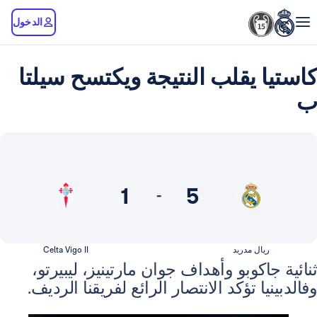
الدخول
 يقلب النتيجة ويكتسح سيلتا
1
5
-
ال مدريد
Celta Vigo II
اكوبو وأهداف جوان مارتينيز، ليبيرتو،
ا تؤكد الانتصار الرائع لفريقنا الرديف.