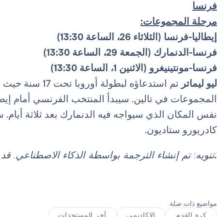
فرنسا
مرحلة المجموعات:
إيطاليا-فرنسا (الثلاثاء 26، الساعة 13:30)
فرنسا-الدنمارك (الجمعة 29، الساعة 13:30)
فرنسا-مونتينيغرو (الاثنين 1، الساعة 13:30)
ليو ليماتر
تم استدعاؤه لبطول
المجموعات في تالين. سيبدأ المنتخب الفرنسي أمام إيط
نفس المكان الذي سيواجه فيه الدنمارك بعد ثلاثة أيام
كادريورو ستاديون.
.
تنويه: تم إنشاء الترجمة بواسطة الذكاء الاصطناعي. ق
مواضيع ذات صلة
كرة القدم
الاكاديمي
آخر المستجدات