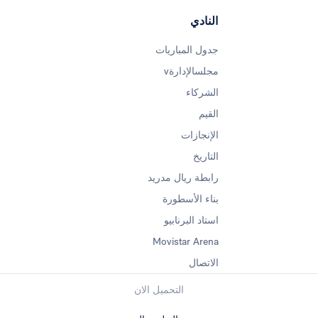
النادي
جدول المباريات
مجلسالإدارةv
الشركاء
القيم
الإنجازات
التاريخ
رابطة ريال مدريد
بناء الأسطورة
استاد البرنابيو
Movistar Arena
الاتصال
التحميل الان