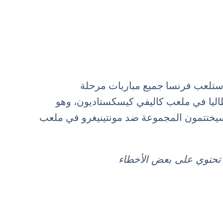
ة أوروبا تحت 17 سنة حيث ستلعب فرنسا جميع مباريات مرحلة
اليا في ملعب كاليفي كيسكستاديون، وهو
. سيختتمون المجموعة ضد مونتينيغرو في ملعب
د تحتوي على بعض الأخطاء