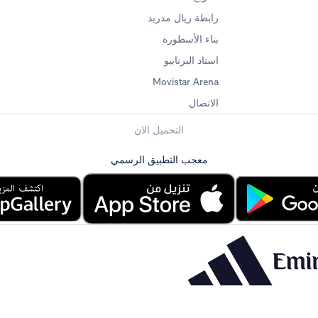
رابطة ريال مدريد
بناء الأسطورة
استاد البرنابيو
Movistar Arena
الاتصال
التحميل الان
معجب التطبيق الرسمي