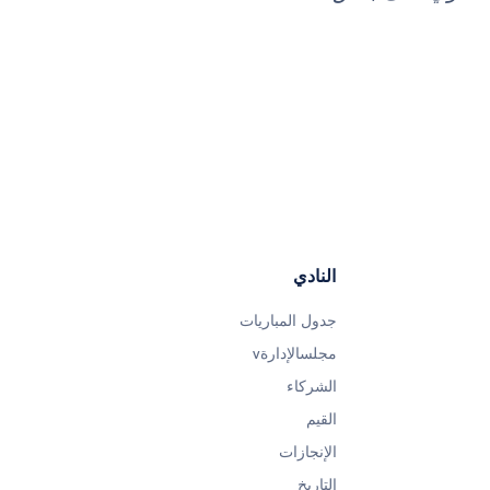
النادي
جدول المباريات
مجلسالإدارةv
الشركاء
القيم
الإنجازات
التاريخ