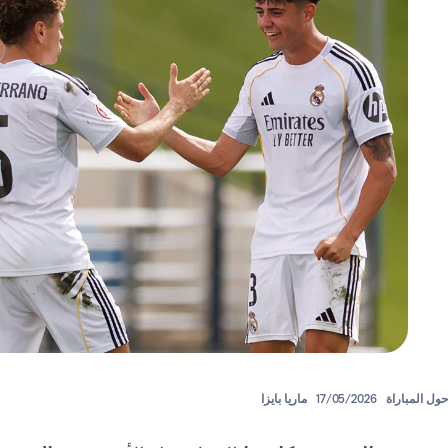
حول المباراة
17/05/2026
ماريا بايزا