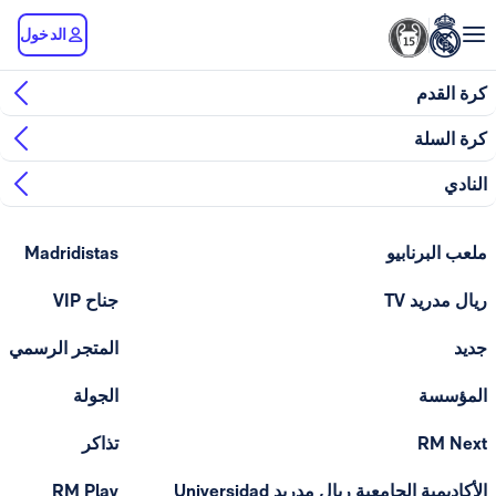
الدخول
كرة القدم
كرة السلة
النادي
ملعب البرنابيو
Madridistas
ريال مدريد TV
جناح VIP
جديد
المتجر الرسمي
المؤسسة
الجولة
RM Next
تذاكر
الأكاديمية الجامعية ريال مدريد Universidad
RM Play