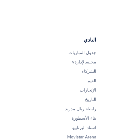
النادي
جدول المباريات
مجلسالإدارةv
الشركاء
القيم
الإنجازات
التاريخ
رابطة ريال مدريد
بناء الأسطورة
استاد البرنابيو
Movistar Arena