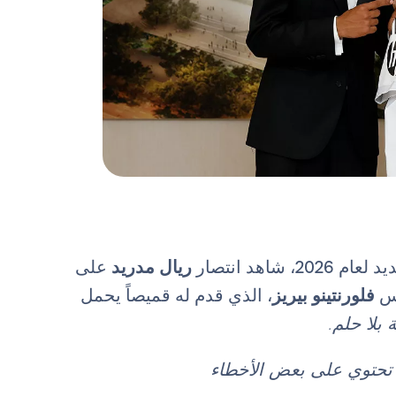
اهد انتصار
ريال مدريد
على
يس
فلورنتينو بيريز
، الذي قدم له قميصاً يحمل
 بلا حلم.
د تحتوي على بعض الأخطاء