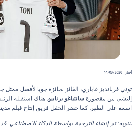
أخبار
14/03/2026
توني فرنانديز غاباري، الفائز بجائزة جويا لأفضل ممثل جديد لعام 2026، ش
إلتشي من مقصورة
سانتياغو برنابيو
. هناك استقبله الرئ
اسمه على الظهر. كما حضر الحفل فريق إنتاج فيلم
مدينة
.
تنويه: تم إنشاء الترجمة بواسطة الذكاء الاصطناعي. ق