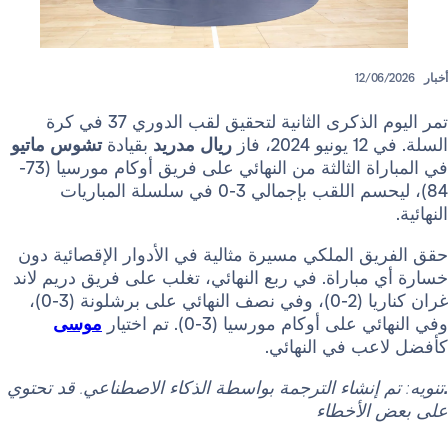
12/
تمر اليوم الذكرى الثانية لتحقيق لقب الدوري 37 في كرة
از
ريال مدريد
بقيادة
تشوس ماتيو
في المباراة الثالثة من النهائي على فريق أوكام مورسيا (73-
84)، ليحسم اللقب بإجمالي 3-0 في سلسلة المباريات
 الملكي مسيرة مثالية في الأدوار الإقصائية دون
باراة. في ربع النهائي، تغلب على فريق دريم لاند
غران كناريا (2-0)، وفي نصف النهائي على برشلونة (3-0)،
ى أوكام مورسيا (3-0). تم اختيار
موسى
ب في النهائي.
 إنشاء الترجمة بواسطة الذكاء الاصطناعي. قد تحتوي
لأخطاء