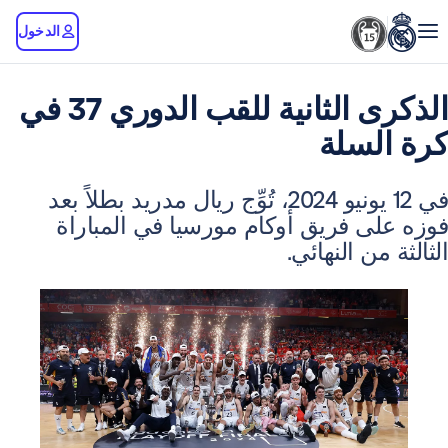
الدخول
الذكرى الثانية للقب الدوري 37 في
سلة
في 12 يونيو 2024، تُوِّج ريال مدريد بطلاً بعد
ى فريق أوكام مورسيا في المباراة
ن النهائي.