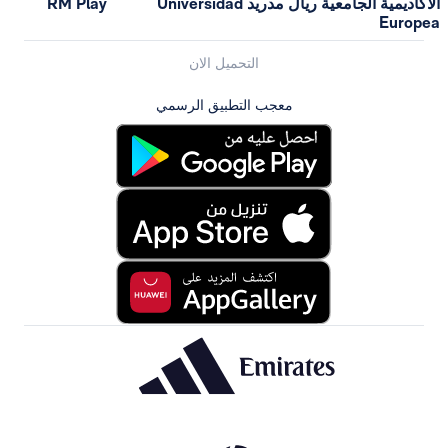
الأكاديمية الجامعية ريال مدريد Universidad
RM Play
التحميل الان
معجب التطبيق الرسمي