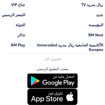
T
جناح VIP
المتجر الرسمي
الجولة
تذاكر
الأكاديمية الجامعية ريال مدريد Universidad
RM Play
التحميل الان
معجب التطبيق الرسمي