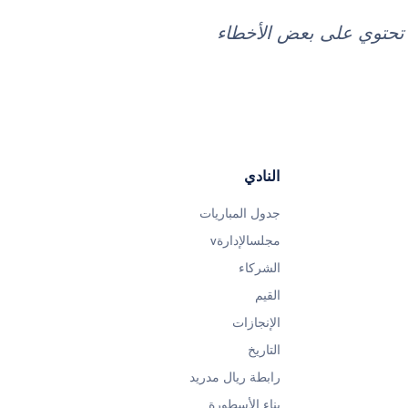
د تحتوي على بعض الأخطاء
النادي
جدول المباريات
مجلسالإدارةv
الشركاء
القيم
الإنجازات
التاريخ
رابطة ريال مدريد
بناء الأسطورة