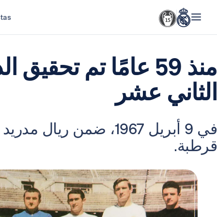
stas
منذ 59 عامًا تم تحقيق
الثاني عشر
قرطبة.