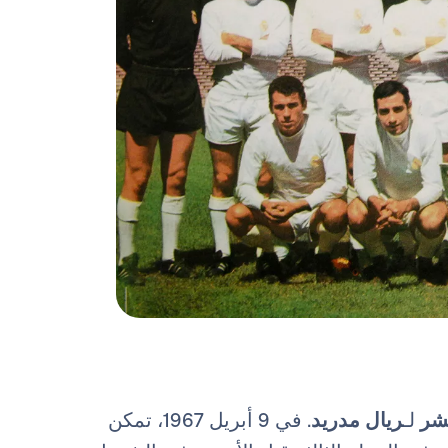
عشر
لـ
ريال مدريد
. في 9 أبريل 1967، تمكن