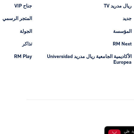
ريال مدريد TV
جناح VIP
جديد
المتجر الرسمي
المؤسسة
الجولة
RM Next
تذاكر
الأكاديمية الجامعية ريال مدريد Universidad
RM Play
Europea