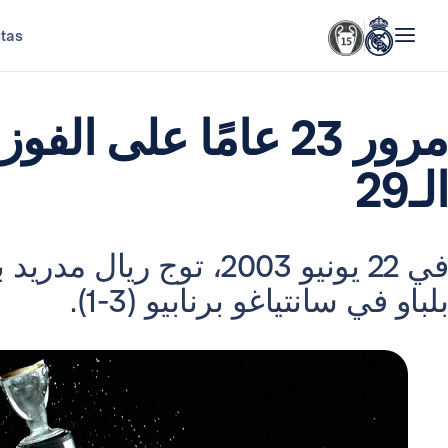
stas
مرور 23 عامًا على ا
الـ29
في 22 يونيو 2003، توج ري
بلباو في سانتياغو برنابيو (3-1).