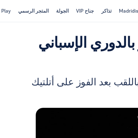
Madridi
تذاكر
جناح VIP
الجولة
المتجر الرسمي
 Play
لفوز بالدوري الإسباني
ال مدريد باللقب بعد الفوز على أتلتيك