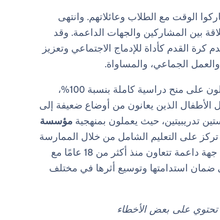
وا الوقت مع الطلاب وعائلاتهم. وانتهى
لاقة بين المشاركين والجهات الداعمة. وقد
 كرة القدم كأداة للإدماج الاجتماعي وتعزيز
والعمل الجماعي، والمساواة.
تخدم المدرسة حاليًا حوالي خمسين طالبًا، جميعهم يحصلون على منح دراسية كاملة بنسبة 100%،
الأطفال الذين يعانون من أوضاع ضعيفة إلى
ين تدريبيتين، حيث يعملون بمنهجية
مؤسسة
 تركز على التعليم الشامل من خلال الممارسة
الرياضية. تحظى المبادرة بدعم مؤسسة "لا كايشا"، وهي جهة داعمة تتعاون منذ أكثر من 18 عامًا مع
 ضمان استدامتها وتوسيع أثرها في مختلف
د تحتوي على بعض الأخطاء