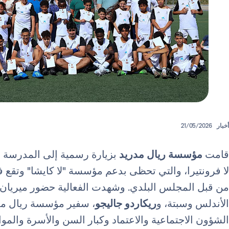
أخبار
21/05/2026
قامت
مؤسسة ريال مدريد
بزيارة رسمية إلى المدرسة ال
لا فرونتيرا، والتي تحظى بدعم مؤسسة "لا كايشا" وتقع ف
من قبل المجلس البلدي. وشهدت الفعالية حضور ميريان 
الأندلس وسبتة، و
ريكاردو جاليجو
، سفير مؤسسة ريال مدر
الشؤون الاجتماعية والاعتماد وكبار السن والأسرة والموا