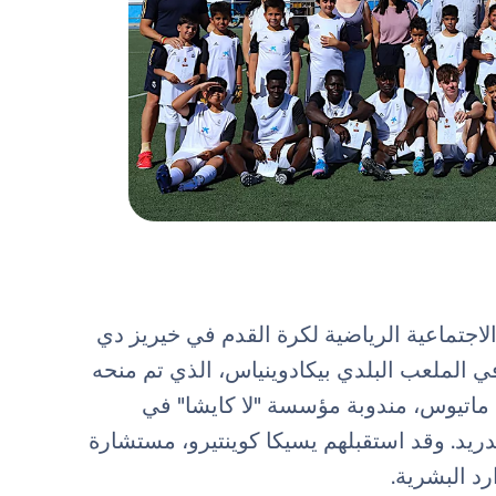
اجتماعية الرياضية لكرة القدم في خيريز دي
ي الملعب البلدي بيكادوينياس، الذي تم منحه
ماتيوس، مندوبة مؤسسة "لا كايشا" في
يد. وقد استقبلهم يسيكا كوينتيرو، مستشارة
رد البشرية.