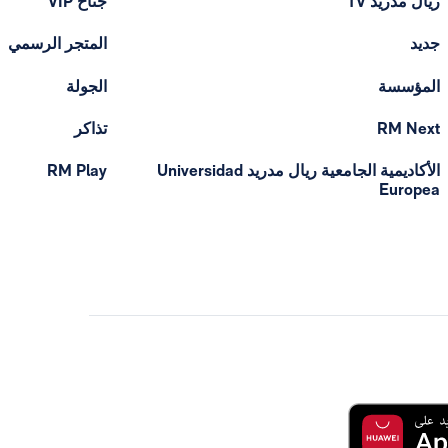
ريال مدريد TV
جناح VIP
جديد
المتجر الرسمي
المؤسسة
الجولة
RM Next
تذاكر
الأكاديمية الجامعية ريال مدريد Universidad
RM Play
Europea