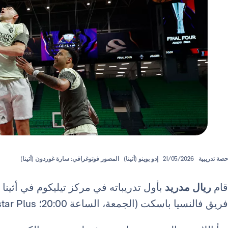
حصة تدريبية
21/05/2026
إدو بوينو (أثينا)
المصور فوتوغرافي: سارة غوردون (أثينا)
قام
ريال مدريد
بأول تدريباته في مركز تيليكوم في أثينا 
فريق فالنسيا باسكت (الجمعة، الساعة 20:00؛ Movistar Plus+).