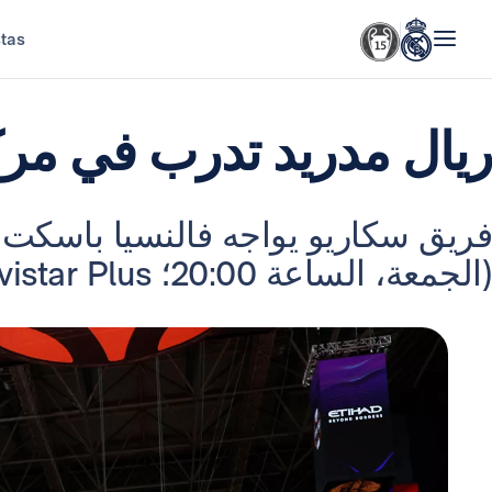
stas
ريال مدريد تدرب في مركز
فريق سكاريو يواجه فالنسيا باسكت 
(الجمعة، الساعة 20:00؛ Movistar Plus+).