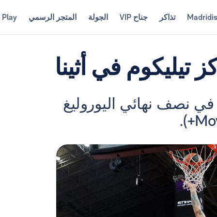
Madridi
تذاكر
جناح VIP
الجولة
المتجر الرسمي
 Play
 تيليكوم في أثينا
في نصف نهائي اليوروليغ