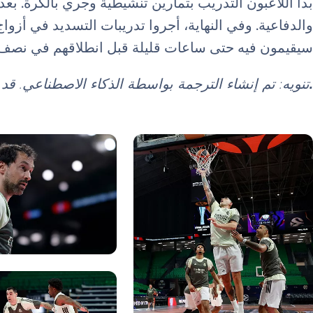
بدأ اللاعبون التدريب بتمارين تنشيطية وجري بالكرة. بع
والدفاعية. وفي النهاية، أجروا تدريبات التسديد في أزواج
سيقيمون فيه حتى ساعات قليلة قبل انطلاقهم في نصف ال
.
تنويه: تم إنشاء الترجمة بواسطة الذكاء الاصطناعي. ق
صورة: Real Madrid