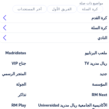
ذات صلة
السلة
الفريق الأول
آخر المستجدات
ابيو
Madridistas
T
جناح VIP
المتجر الرسمي
الجولة
تذاكر
الأكاديمية الجامعية ريال مدريد Universidad
RM Play