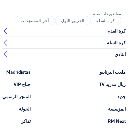
ذات صلة
السلة
الفريق الأول
آخر المستجدات
ابيو
Madridistas
T
جناح VIP
المتجر الرسمي
الجولة
تذاكر