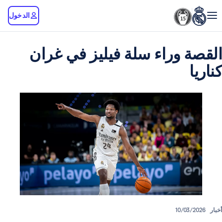
الدخول
وراء سلة فيليز في غران
10/