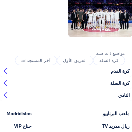
صورة: Real Madrid
ذات صلة
السلة
الفريق الأول
آخر المستجدات
ابيو
Madridistas
T
جناح VIP