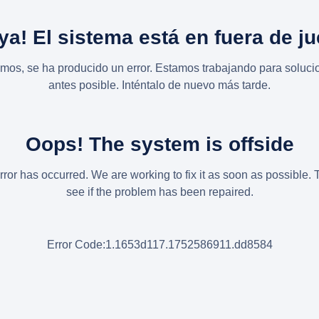
ya! El sistema está en fuera de j
imos, se ha producido un error. Estamos trabajando para solucio
antes posible. Inténtalo de nuevo más tarde.
Oops! The system is offside
rror has occurred. We are working to fix it as soon as possible. 
see if the problem has been repaired.
Error Code:1.1653d117.1752586911.dd8584