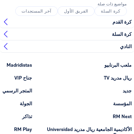
ذات صلة
السلة
الفريق الأول
آخر المستجدات
ابيو
Madridistas
T
جناح VIP
المتجر الرسمي
الجولة
تذاكر
الأكاديمية الجامعية ريال مدريد Universidad
RM Play